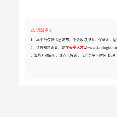
温馨提示
1、本平台仅供信息发布，不会收取押金、保证金，请
2、请告知求职者，是在
天宁人才网
www.tianningj
3.如遇无效简历，请点击投诉，我们会第一时间 处理