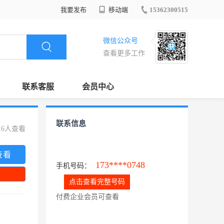
我要发布
移动端
15362300515
微信公众号
查看更多工作
联系客服
会员中心
联系信息
16人查看
查看
173****0748
手机号码：
点击查看完整号码
付费企业会员可查看