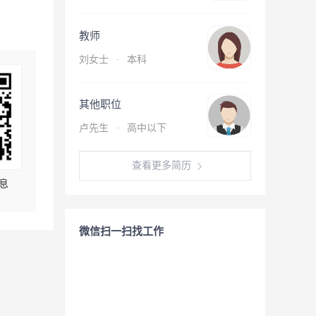
教师
刘女士
·
本科
其他职位
卢先生
·
高中以下
查看更多简历
息
微信扫一扫找工作