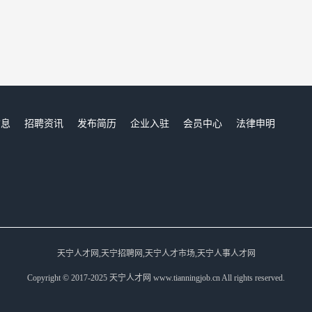
信息
招聘资讯
发布简历
企业入驻
会员中心
法律申明
们
天宁人才网,天宁招聘网,天宁人才市场,天宁人事人才网
Copyright © 2017-2025 天宁人才网 www.tianningjob.cn All rights reserved.