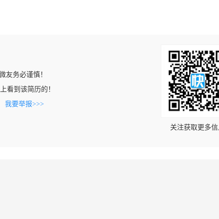
微友务必谨慎！
ob.cn上看到该简历的！
。
我要举报>>>
关注获取更多信