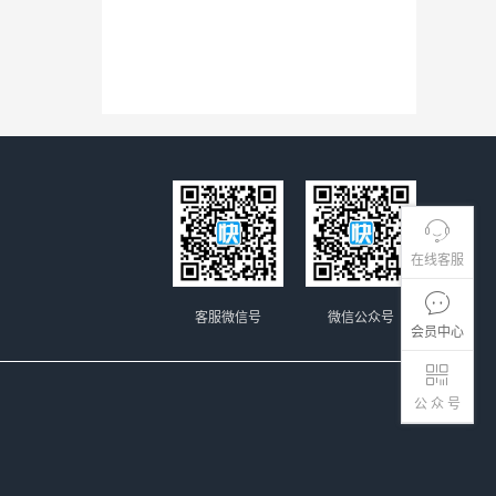
在线客服
客服微信号
微信公众号
会员中心
公 众 号